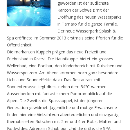
geworden ist der südlichste
Kanton der Schweiz mit der
Eröffnung des neuen Wasserparks
in Tamaro für die ganze Familie.
Der neue Wasserpark Splash &
Spa eröffnete im Sommer 2013 erstmals seine Pforten für die
Öffentlichkeit.
Die markanten Kuppeln prägen das neue Freizeit und
Erlebnisbad in Rivera. Die Hauptkuppel bietet ein grosses
Wellenbad, eine Poolbar, den Kinderbereich mit Rutschen und
Wasserspritzern. Am Abend kommen noch ganz besondere
Licht- und Soundeffekte dazu. Das Restaurant mit
Sonnenterrasse liegt direkt neben dem 34°C-warmen
Aussenbecken mit fantastischem Panoramablick auf die
Alpen. Die Zweite, die Spasskuppel, ist der jüngeren
Generation gewidmet. Jugendliche und mutige Erwachsene
finden hier eine Vielzahl von abenteuerlichen und einzigartig
thematisierten Rutschen mit 2-er und 4-er Bobs, Matten und
Bodyslides. Adrenalin-Schub pur! Und die dritte, die SPA-