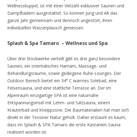
Wellnesskuppel, ist mit einer Vielzahl exklusiver Saunen und
Dampfbädern ausgestattet. So können Jung und Alt das
ganze Jahr gemeinsam und dennoch ungestört, ihren
individuellen Wasserplausch geniessen.
Splash & Spa Tamaro – Wellness und Spa
Über drei Stockwerke verteilt gibt es drei ganz besondere
Saunen, ein orientalisches Hamam, Massage- und
Behandlungsräume, sowie gediegene Ruhe-Lounges. Der
Outdoor Bereich bietet ein 34° C warmes Solebad, eine
Felsensauna, und eine stattliche Terrasse an. Der im
Alpenraum einzigartige SPA ist eine naturnahe
Entspannungsinsel mit Lehm- und Salzsauna, einem
Kräuterbad und Kneippzone. Die Baumaterialien hat man sich
direkt in der Tessiner Natur geholt. Daher erstaunt es kaum,
dass im Splash & SPA Tamaro die erste Kastanien-Sauna
realisiert worden ist.