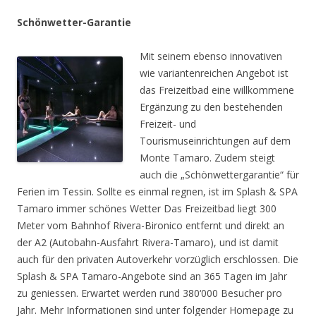
Schönwetter-Garantie
Mit seinem ebenso innovativen
wie variantenreichen Angebot ist
das Freizeitbad eine willkommene
Ergänzung zu den bestehenden
Freizeit- und
Tourismuseinrichtungen auf dem
Monte Tamaro. Zudem steigt
auch die „Schönwettergarantie“ für
Ferien im Tessin. Sollte es einmal regnen, ist im Splash & SPA
Tamaro immer schönes Wetter Das Freizeitbad liegt 300
Meter vom Bahnhof Rivera-Bironico entfernt und direkt an
der A2 (Autobahn-Ausfahrt Rivera-Tamaro), und ist damit
auch für den privaten Autoverkehr vorzüglich erschlossen. Die
Splash & SPA Tamaro-Angebote sind an 365 Tagen im Jahr
zu geniessen. Erwartet werden rund 380‘000 Besucher pro
Jahr. Mehr Informationen sind unter folgender Homepage zu