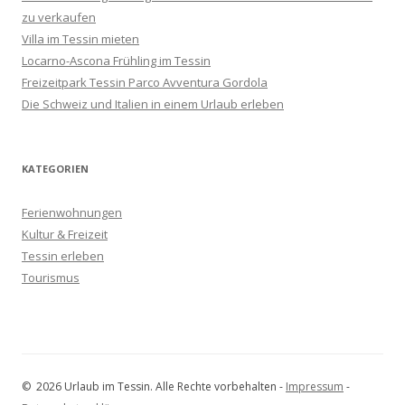
zu verkaufen
Villa im Tessin mieten
Locarno-Ascona Frühling im Tessin
Freizeitpark Tessin Parco Avventura Gordola
Die Schweiz und Italien in einem Urlaub erleben
KATEGORIEN
Ferienwohnungen
Kultur & Freizeit
Tessin erleben
Tourismus
© 2026 Urlaub im Tessin. Alle Rechte vorbehalten -
Impressum
-