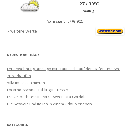
27 / 30°C
wolkig
Vorhersage für 07.08.2026
» weitere Werte
NEUESTE BEITRÄGE
Ferienwohnung Brissago mit Traumsicht auf den Hafen und See
zu verkaufen
Villa im Tessin mieten
Locarno-Ascona Frühling im Tessin
Freizeitpark Tessin Parco Avventura Gordola
Die Schweiz und Italien in einem Urlaub erleben
KATEGORIEN