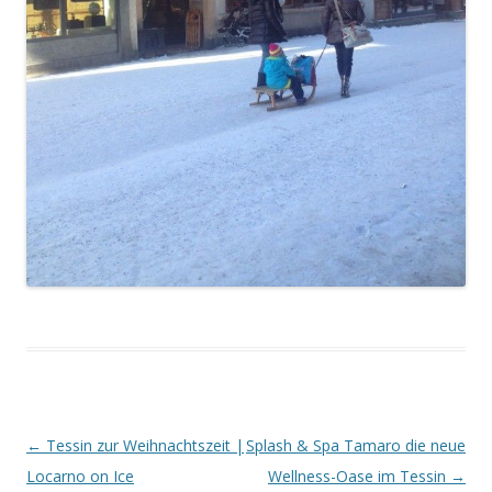
Artikel-Navigation
←
Tessin zur Weihnachtszeit |
Splash & Spa Tamaro die neue
Locarno on Ice
Wellness-Oase im Tessin
→