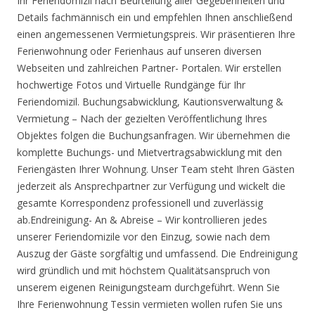
Ihr Feriendomizil nach Beurteilung aller Gegebenheiten und
Details fachmännisch ein und empfehlen Ihnen anschließend
einen angemessenen Vermietungspreis. Wir präsentieren Ihre
Ferienwohnung oder Ferienhaus auf unseren diversen
Webseiten und zahlreichen Partner- Portalen. Wir erstellen
hochwertige Fotos und Virtuelle Rundgänge für Ihr
Feriendomizil. Buchungsabwicklung, Kautionsverwaltung &
Vermietung – Nach der gezielten Veröffentlichung Ihres
Objektes folgen die Buchungsanfragen. Wir übernehmen die
komplette Buchungs- und Mietvertragsabwicklung mit den
Feriengästen Ihrer Wohnung. Unser Team steht Ihren Gästen
jederzeit als Ansprechpartner zur Verfügung und wickelt die
gesamte Korrespondenz professionell und zuverlässig
ab.Endreinigung- An & Abreise – Wir kontrollieren jedes
unserer Feriendomizile vor den Einzug, sowie nach dem
Auszug der Gäste sorgfältig und umfassend. Die Endreinigung
wird gründlich und mit höchstem Qualitätsanspruch von
unserem eigenen Reinigungsteam durchgeführt. Wenn Sie
Ihre Ferienwohnung Tessin vermieten wollen rufen Sie uns