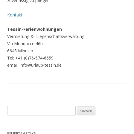
zuverlässig zu pflegen.
Kontakt
Tessin-Ferienwohnungen
Vermietung & Liegenschaftsverwaltung
Via Mondacce 46b
6648 Minusio
Tel: +41 (0)76-574-6659
email: info@urlaub-tessin.de
Suchen
nach:
BELIEBTE ARTIKEL