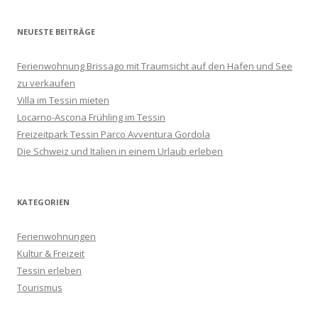
NEUESTE BEITRÄGE
Ferienwohnung Brissago mit Traumsicht auf den Hafen und See
zu verkaufen
Villa im Tessin mieten
Locarno-Ascona Frühling im Tessin
Freizeitpark Tessin Parco Avventura Gordola
Die Schweiz und Italien in einem Urlaub erleben
KATEGORIEN
Ferienwohnungen
Kultur & Freizeit
Tessin erleben
Tourismus