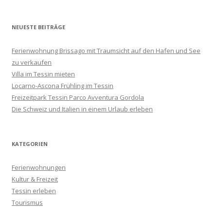
NEUESTE BEITRÄGE
Ferienwohnung Brissago mit Traumsicht auf den Hafen und See
zu verkaufen
Villa im Tessin mieten
Locarno-Ascona Frühling im Tessin
Freizeitpark Tessin Parco Avventura Gordola
Die Schweiz und Italien in einem Urlaub erleben
KATEGORIEN
Ferienwohnungen
Kultur & Freizeit
Tessin erleben
Tourismus