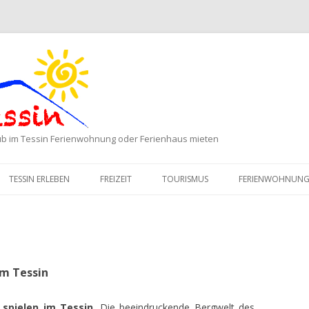
aub im Tessin Ferienwohnung oder Ferienhaus mieten
Zum Inhalt springen
TESSIN ERLEBEN
FREIZEIT
TOURISMUS
FERIENWOHNUNG 
im Tessin
 spielen im Tessin
. Die beeindruckende Bergwelt des