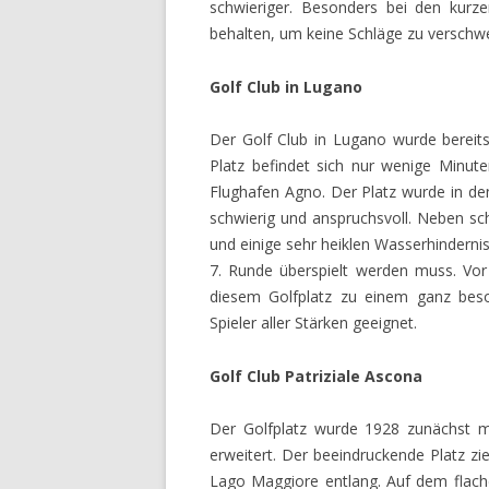
schwieriger. Besonders bei den kur
behalten, um keine Schläge zu verschwe
Golf Club in Lugano
Der Golf Club in Lugano wurde bereits
Platz befindet sich nur wenige Minut
Flughafen Agno. Der Platz wurde in de
schwierig und anspruchsvoll. Neben sch
und einige sehr heiklen Wasserhindernis
7. Runde überspielt werden muss. Vor
diesem Golfplatz zu einem ganz beson
Spieler aller Stärken geeignet.
Golf Club Patriziale Ascona
Der Golfplatz wurde 1928 zunächst 
erweitert. Der beeindruckende Platz zi
Lago Maggiore entlang. Auf dem flach