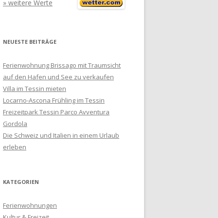
» weitere Werte
NEUESTE BEITRÄGE
Ferienwohnung Brissago mit Traumsicht
auf den Hafen und See zu verkaufen
Villa im Tessin mieten
Locarno-Ascona Frühling im Tessin
Freizeitpark Tessin Parco Avventura
Gordola
Die Schweiz und Italien in einem Urlaub
erleben
KATEGORIEN
Ferienwohnungen
Kultur & Freizeit