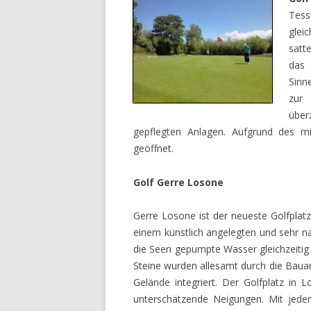
Tess
glei
satt
das 
Sinn
zur 
über
gepflegten Anlagen. Aufgrund des mi
geöffnet.
Golf Gerre Losone
Gerre Losone ist der neueste Golfplat
einem künstlich angelegten und sehr na
die Seen gepumpte Wasser gleichzeitig
Steine wurden allesamt durch die Bauar
Gelände integriert. Der Golfplatz in
unterschätzende Neigungen. Mit jedem