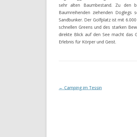
sehr alten Baumbestand. Zu den be
Baumreihenden ziehenden Doglegs sow
Sandbunker. Der Golfplatz ist mit 6.00
schnellen Greens und des starken Bew
direkte Blick auf den See macht das 
Erlebnis für Körper und Geist.
Artikel-Navigation
←
Camping im Tessin