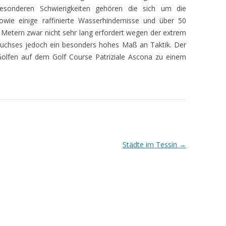
sonderen Schwierigkeiten gehören die sich um die
ie einige raffinierte Wasserhindernisse und über 50
0 Metern zwar nicht sehr lang erfordert wegen der extrem
uchses jedoch ein besonders hohes Maß an Taktik. Der
Golfen auf dem Golf Course Patriziale Ascona zu einem
Städte im Tessin
→