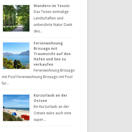
Wandern im Tessin
Das Tessin einmalige
Landschaften und
unberührte Natur Dank
des…
Ferienwohnung
Brissago mit
Traumsicht auf den
Hafen und See zu
verkaufen
Ferienwohnung Brissago
mit Pool Ferienwohnung Brissago mit Pool
für…
Kurzurlaub an der
Ostsee
Ein Kurzurlaub an der
Ostsee wäre auch eine
super…