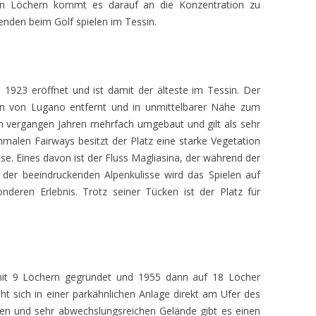
zen Löchern kommt es darauf an die Konzentration zu
nden beim Golf spielen im Tessin.
 1923 eröffnet und ist damit der älteste im Tessin. Der
en von Lugano entfernt und in unmittelbarer Nähe zum
n vergangen Jahren mehrfach umgebaut und gilt als sehr
malen Fairways besitzt der Platz eine starke Vegetation
se. Eines davon ist der Fluss Magliasina, der während der
 der beeindruckenden Alpenkulisse wird das Spielen auf
deren Erlebnis. Trotz seiner Tücken ist der Platz für
mit 9 Löchern gegründet und 1955 dann auf 18 Löcher
eht sich in einer parkähnlichen Anlage direkt am Ufer des
en und sehr abwechslungsreichen Gelände gibt es einen