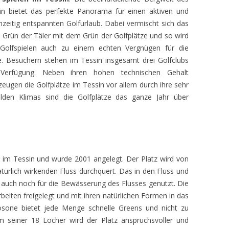
in bietet das perfekte Panorama für einen aktiven und
chzeitig entspannten Golfurlaub. Dabei vermischt sich das
e Grün der Täler mit dem Grün der Golfplätze und so wird
Golfspielen auch zu einem echten Vergnügen für die
e. Besuchern stehen im Tessin insgesamt drei Golfclubs
Verfügung. Neben ihren hohen technischen Gehalt
zeugen die Golfplätze im Tessin vor allem durch ihre sehr
lden Klimas sind die Golfplätze das ganze Jahr über
z im Tessin und wurde 2001 angelegt. Der Platz wird von
türlich wirkenden Fluss durchquert. Das in den Fluss und
 auch noch für die Bewässerung des Flusses genutzt. Die
beiten freigelegt und mit ihren natürlichen Formen in das
 Losone bietet jede Menge schnelle Greens und nicht zu
 seiner 18 Löcher wird der Platz anspruchsvoller und